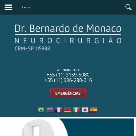
Home
ATENDIMENTO
+55 (11) 31
59-5080
+55 (11) 996-288-316