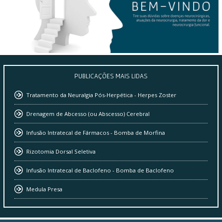
PUBLICAÇÕES
MAIS LIDAS
Tratamento da Neuralgia Pós-Herpética - Herpes Zoster
Drenagem de Abcesso (ou Abscesso) Cerebral
Infusão Intratecal de Fármacos - Bomba de Morfina
Rizotomia Dorsal Seletiva
Infusão Intratecal de Baclofeno - Bomba de Baclofeno
Medula Presa