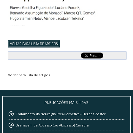
Voltar para lista de artigos
PUBLICAÇÕES
MAIS LIDAS
Tratamento da Neuralgia Pós-Herpética - Herpes Zoster
Drenagem de Abcesso (ou Abscesso) Cerebral