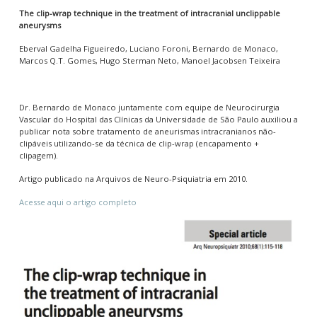
The clip-wrap technique in the treatment of intracranial unclippable
aneurysms
Eberval Gadelha Figueiredo, Luciano Foroni, Bernardo de Monaco,
Marcos Q.T. Gomes, Hugo Sterman Neto, Manoel Jacobsen Teixeira
Dr. Bernardo de Monaco juntamente com equipe de Neurocirurgia
Vascular do Hospital das Clínicas da Universidade de São Paulo auxiliou a
publicar nota sobre tratamento de aneurismas intracranianos não-
clipáveis utilizando-se da técnica de clip-wrap (encapamento +
clipagem).
Artigo publicado na Arquivos de Neuro-Psiquiatria em 2010.
Acesse aqui o artigo completo