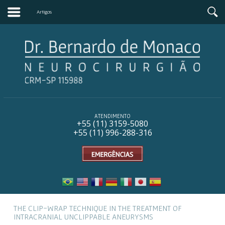
Artigos
ATENDIMENTO
+55 (11) 31
59-5080
+55 (11) 996-288-316
THE CLIP-WRAP TECHNIQUE IN THE TREATMENT OF
INTRACRANIAL UNCLIPPABLE ANEURYSMS