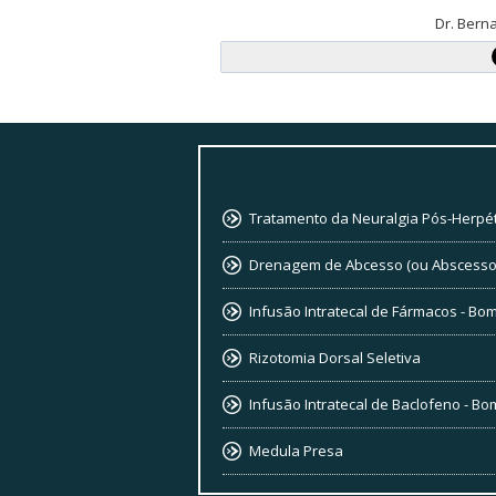
Dr. Bern
Tratamento da Neuralgia Pós-Herpét
Drenagem de Abcesso (ou Abscesso
Infusão Intratecal de Fármacos - Bo
Rizotomia Dorsal Seletiva
Infusão Intratecal de Baclofeno - B
Medula Presa