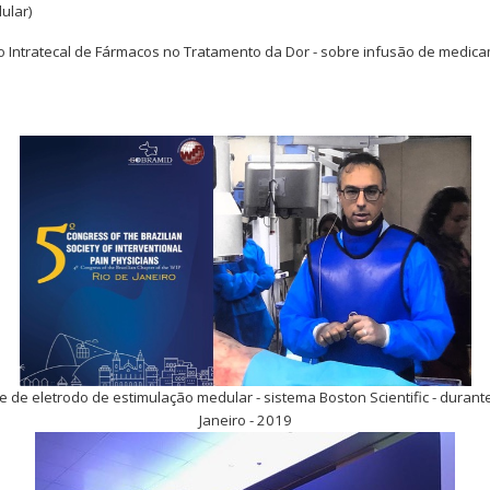
ular)
ão Intratecal de Fármacos no Tratamento da Dor - sobre infusão de medi
e de eletrodo de estimulação medular - sistema Boston Scientific - duran
Janeiro - 2019