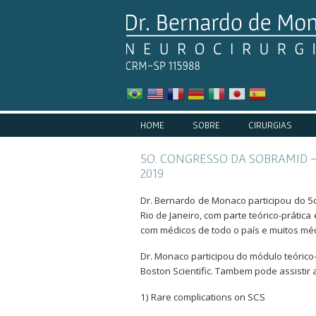
HOME
SOBRE
CIRURGIAS
5O. CONGRESSO DA SOBRAMID -
2019
Dr. Bernardo de Monaco participou do 5
Rio de Janeiro, com parte teórico-práti
com médicos de todo o país e muitos mé
Dr. Monaco participou do módulo teórico
Boston Scientific. Tambem pode assistir a
1) Rare complications on SCS