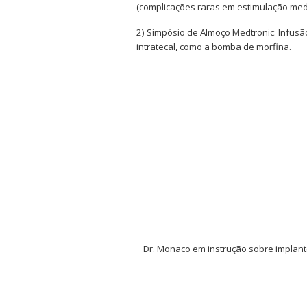
(complicações raras em estimulação med
2) Simpósio de Almoço Medtronic: Infus
intratecal, como a bomba de morfina.
Dr. Monaco em instrução sobre implant