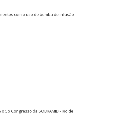
camentos com o uso de bomba de infusão
te o 5o Congresso da SOBRAMID - Rio de