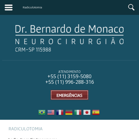
Radiculotomia
ATENDIMENTO
+55 (11) 31
59-5080
+55 (11) 996-288-316
RADICULOTOMIA