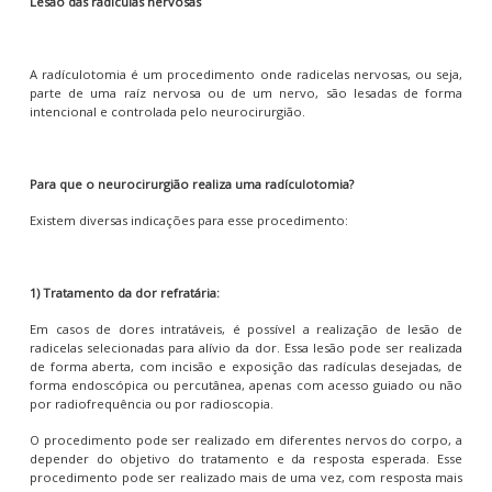
Lesão das radículas nervosas
A radículotomia é um procedimento onde radicelas nervosas, ou seja,
parte de uma raíz nervosa ou de um nervo, são lesadas de forma
intencional e controlada pelo neurocirurgião.
Para que o neurocirurgião realiza uma radículotomia?
Existem diversas indicações para esse procedimento:
1) Tratamento da dor refratária:
Em casos de dores intratáveis, é possível a realização de lesão de
radicelas selecionadas para alívio da dor. Essa lesão pode ser realizada
de forma aberta, com incisão e exposição das radículas desejadas, de
forma endoscópica ou percutânea, apenas com acesso guiado ou não
por radiofrequência ou por radioscopia.
O procedimento pode ser realizado em diferentes nervos do corpo, a
depender do objetivo do tratamento e da resposta esperada. Esse
procedimento pode ser realizado mais de uma vez, com resposta mais