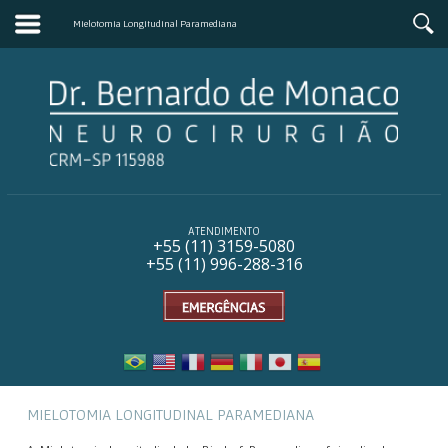
Mielotomia Longitudinal Paramediana
ATENDIMENTO
+55 (11) 31
59-5080
+55 (11) 996-288-316
MIELOTOMIA LONGITUDINAL PARAMEDIANA